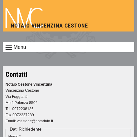
NOTAIO VINCENZINA CESTONE
Menu
Contatti
Notaio Cestone Vincenzina
Vincenzina Cestone
Via Foggia, 5
Melfi
,
Potenza
8502
Tel:
0972238186
Fax
:
0972237289
Email:
vcestone@notariato.it
Dati Richiedente
Nome *