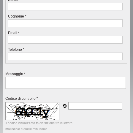
Cognome *
Email *
Telefono *
Messaggio *
Codice di controllo *
Il codice visualizzato fa distinzione tra le lettere
maiuscole e quelle minuscole.