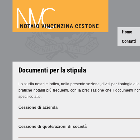
NOTAIO VINCENZINA CESTONE
Home
Contatti
Documenti per la stipula
Lo studio notarile indica, nella presente sezione, divisi per tipologie di a
pratiche notarili più frequenti, con la precisazione che i documenti richi
specifico atto.
Cessione di azienda
Cessione di quote/azioni di società