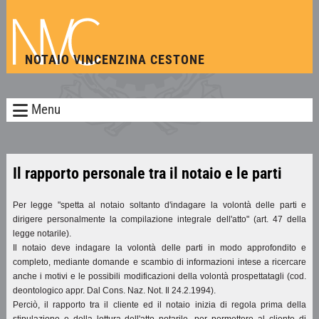
NOTAIO VINCENZINA CESTONE
Menu
Il rapporto personale tra il notaio e le parti
Per legge "spetta al notaio soltanto d'indagare la volontà delle parti e
dirigere personalmente la compilazione integrale dell'atto" (art. 47 della
legge notarile).
Il notaio deve indagare la volontà delle parti in modo approfondito e
completo, mediante domande e scambio di informazioni intese a ricercare
anche i motivi e le possibili modificazioni della volontà prospettatagli (cod.
deontologico appr. Dal Cons. Naz. Not. Il 24.2.1994).
Perciò, il rapporto tra il cliente ed il notaio inizia di regola prima della